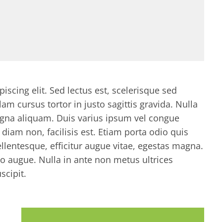
scing elit. Sed lectus est, scelerisque sed
m cursus tortor in justo sagittis gravida. Nulla
 magna aliquam. Duis varius ipsum vel congue
diam non, facilisis est. Etiam porta odio quis
pellentesque, efficitur augue vitae, egestas magna.
augue. Nulla in ante non metus ultrices
scipit.