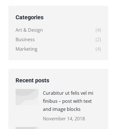
Categories
Art & Design
(4)
Business
(2)
Marketing
(4)
Recent posts
Curabitur ut felis vel mi
finibus – post with text
and image blocks
November 14, 2018