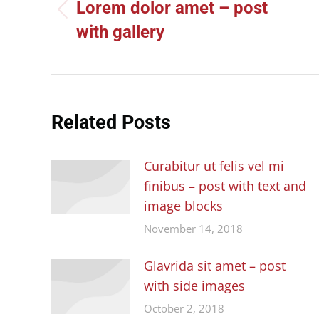
Lorem dolor amet – post
Previous
with gallery
post:
Related Posts
Curabitur ut felis vel mi
finibus – post with text and
image blocks
November 14, 2018
Glavrida sit amet – post
with side images
October 2, 2018