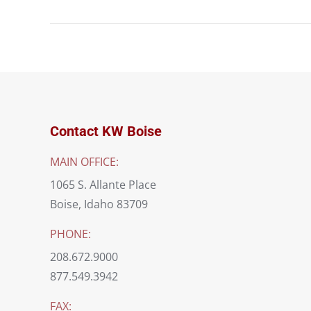
Contact KW Boise
MAIN OFFICE:
1065 S. Allante Place
Boise, Idaho 83709
PHONE:
208.672.9000
877.549.3942
FAX: