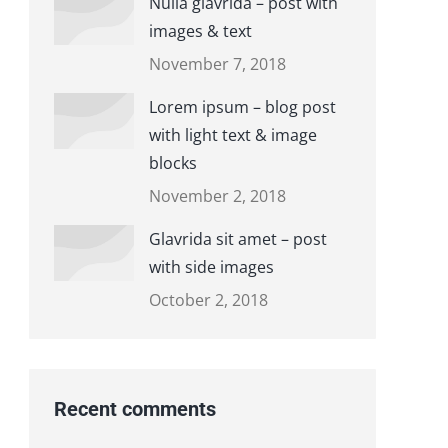
Nulla glavrida – post with
images & text
November 7, 2018
Lorem ipsum – blog post
with light text & image
blocks
November 2, 2018
Glavrida sit amet – post
with side images
October 2, 2018
Recent comments