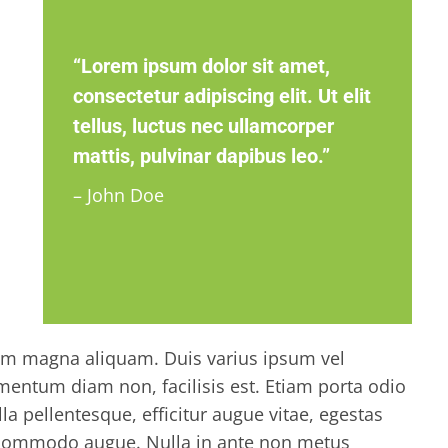
“Lorem ipsum dolor sit amet,
consectetur adipiscing elit. Ut elit
tellus, luctus nec ullamcorper
mattis, pulvinar dapibus leo.”
– John Doe
ictum magna aliquam. Duis varius ipsum vel
mentum diam non, facilisis est. Etiam porta odio
lla pellentesque, efficitur augue vitae, egestas
commodo augue. Nulla in ante non metus