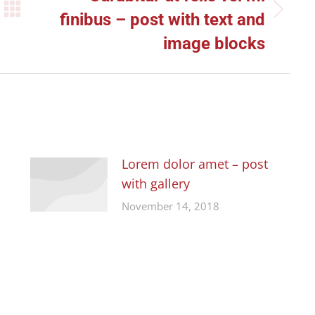
Next
finibus – post with text and
post:
image blocks
Lorem dolor amet – post
with gallery
November 14, 2018