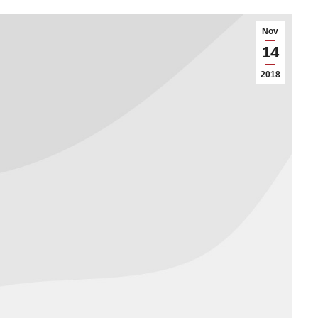
Nov
14
2018